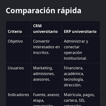
Comparación rápida
CRM
Criterio
universitario
ERP universitario
Objetivo
Convertir
Administrar y
interesados en
conectar
inscritos.
operación
institucional.
Usuarios
Marketing,
Financiera,
admisiones,
académica,
asesores.
tecnología,
dirección.
Indicadores
Fuente, asesor,
Matrícula, pagos,
etapa,
cartera, SIS,