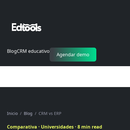
Blog
CRM educativo
Agendar demo
Inicio
Blog
CRM vs ERP
Comparativa · Universidades · 8 min read