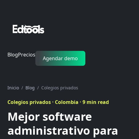
Blog
Precios
Agendar demo
Inicio
Blog
Colegios privados
Colegios privados · Colombia · 9 min read
Mejor software
administrativo para