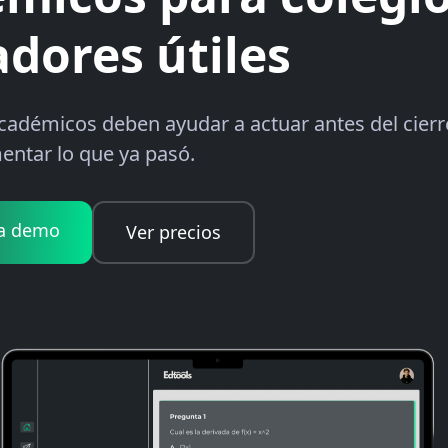
adores útiles
cadémicos deben ayudar a actuar antes del cierr
entar lo que ya pasó.
a demo
Ver precios