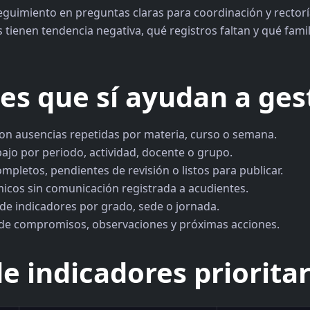
guimiento en preguntas claras para coordinación y rectorí
 tienen tendencia negativa, qué registros faltan y qué fami
es que sí ayudan a ges
on ausencias repetidas por materia, curso o semana.
jo por periodo, actividad, docente o grupo.
ompletos, pendientes de revisión o listos para publicar.
icos sin comunicación registrada a acudientes.
de indicadores por grado, sede o jornada.
de compromisos, observaciones y próximas acciones.
de indicadores priorita