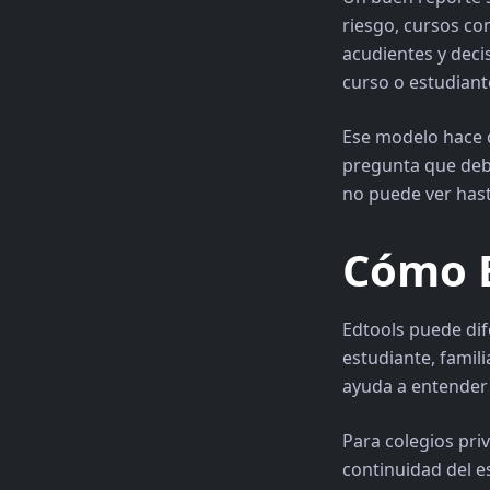
riesgo, cursos co
acudientes y deci
curso o estudiant
Ese modelo hace q
pregunta que debe
no puede ver hast
Cómo E
Edtools puede di
estudiante, famil
ayuda a entender 
Para colegios pri
continuidad del e