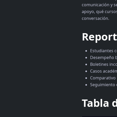
comunicación y se
apoyo, qué cursos
conversación.
Report
Estudiantes c
Desempeño ba
Boletines inc
Casos académ
Comparativo 
Seguimiento 
Tabla 