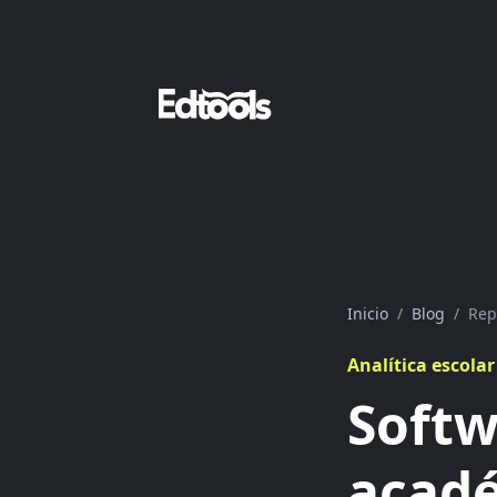
Inicio
Blog
Rep
Analítica escolar
Softw
acadé