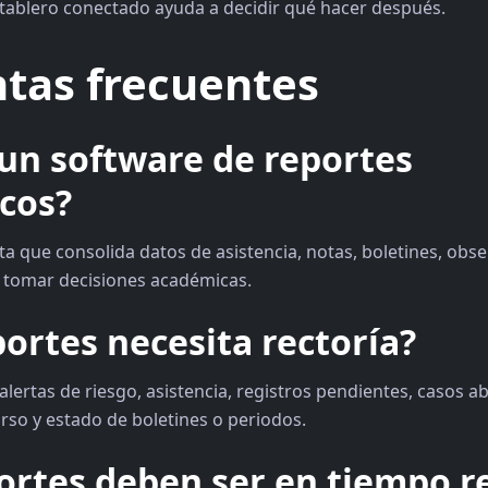
 tablero conectado ayuda a decidir qué hacer después.
tas frecuentes
un software de reportes
cos?
a que consolida datos de asistencia, notas, boletines, obse
 tomar decisiones académicas.
ortes necesita rectoría?
alertas de riesgo, asistencia, registros pendientes, casos ab
rso y estado de boletines o periodos.
ortes deben ser en tiempo r