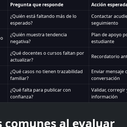
Pregunta que responde
Acción esperad
¿Quién está faltando más de lo
Contactar acudie
a
esperado?
seguimiento
¿Quién muestra tendencia
Plan de apoyo p
co
negativa?
estudiante
¿Qué docentes o cursos faltan por
Recordatorio ant
actualizar?
¿Qué casos no tienen trazabilidad
Enviar mensaje 
familiar?
conversación
¿Qué falta para publicar con
Validar, corregir 
confianza?
información
s comunes al evaluar