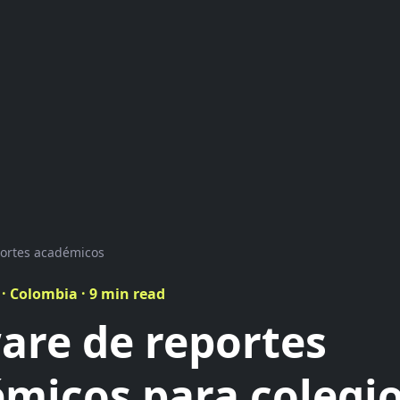
ortes académicos
 · Colombia · 9 min read
are de reportes
micos para colegio