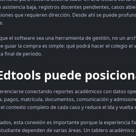
n asistencia baja, registros docentes pendientes, casos abi
siones que requieren dirección. Desde ahí se puede profun
e.
ue el software sea una herramienta de gestión, no un archi
 guiar la compra es simple: qué podrá hacer el colegio el 
a final de periodo.
dtools puede posicion
ferenciarse conectando reportes académicos con datos ope
ia, pagos, matrícula, documentos, comunicación y admisione
el contexto completo de cada caso y reduce el ida y vuelta 
vados, esta conexión es importante porque la experiencia fam
studiante dependen de varias áreas. Un tablero académico 