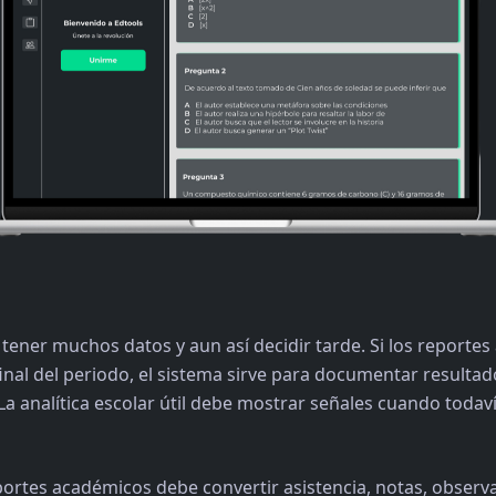
tener muchos datos y aun así decidir tarde. Si los reporte
final del periodo, el sistema sirve para documentar resulta
 La analítica escolar útil debe mostrar señales cuando toda
portes académicos debe convertir asistencia, notas, observ