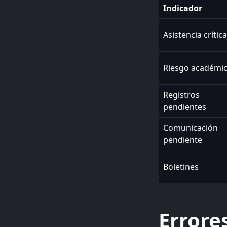
Indicador
Asistencia crític
Riesgo académi
Registros
pendientes
Comunicación
pendiente
Boletines
Errore