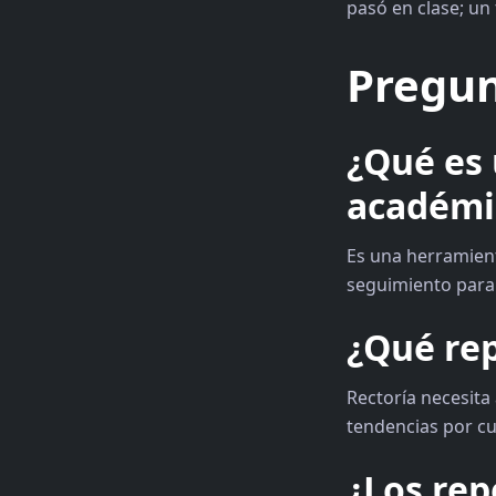
pasó en clase; un
Pregun
¿Qué es 
académi
Es una herramient
seguimiento para
¿Qué rep
Rectoría necesita 
tendencias por cu
¿Los rep