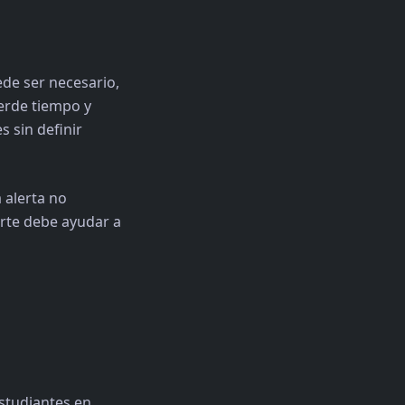
ede ser necesario,
ierde tiempo y
 sin definir
 alerta no
orte debe ayudar a
estudiantes en