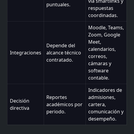
vía smartlinks y
puntuales.
respuestas
coordinadas.
Moodle, Teams,
Zoom, Google
Meet,
Depende del
calendarios,
Integraciones
alcance técnico
correos,
contratado.
cámaras y
software
contable.
Indicadores de
Reportes
admisiones,
Decisión
académicos por
cartera,
directiva
periodo.
comunicación y
desempeño.