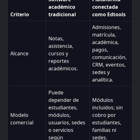
académico
conectada
Criterio
tradicional
como Edtools
Admisiones,
matrícula,
Notas,
académica,
asistencia,
pagos,
Alcance
cursos y
comunicación,
reportes
CRM, eventos,
académicos.
sedes y
analítica.
Puede
depender de
Módulos
estudiantes,
incluidos; sin
Modelo
módulos,
cobro por
comercial
usuarios, sedes
estudiantes,
o servicios
familias ni
según
sedes.