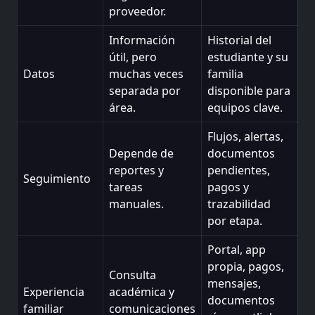
proveedor.
Información
Historial del
útil, pero
estudiante y su
Datos
muchas veces
familia
separada por
disponible para
área.
equipos clave.
Flujos, alertas,
Depende de
documentos
reportes y
pendientes,
Seguimiento
tareas
pagos y
manuales.
trazabilidad
por etapa.
Portal, app
propia, pagos,
Consulta
mensajes,
Experiencia
académica y
documentos
familiar
comunicaciones