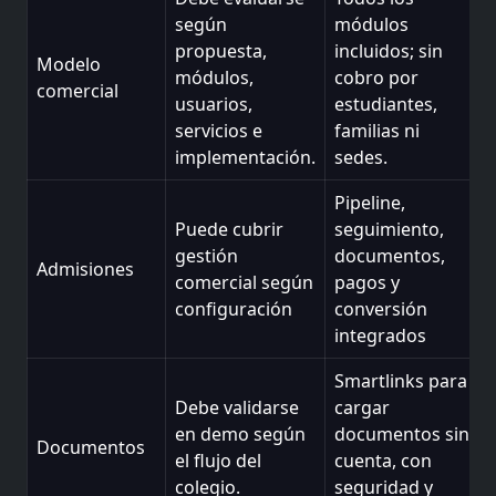
según
módulos
propuesta,
incluidos; sin
Modelo
módulos,
cobro por
comercial
usuarios,
estudiantes,
servicios e
familias ni
implementación.
sedes.
Pipeline,
Puede cubrir
seguimiento,
gestión
documentos,
Admisiones
comercial según
pagos y
configuración
conversión
integrados
Smartlinks para
Debe validarse
cargar
en demo según
documentos sin
Documentos
el flujo del
cuenta, con
colegio.
seguridad y