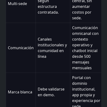
según
central, sin
Multi-sede
estructura
aumentar
contratada.
costos por
sede.
Comunicación
omnicanal con
Canales
contexto
institucionales y
operativo y
Comunicación
comunidad en
chatbot inicial
línea
desde 500
mensajes
mensuales
Portal con
dominio
Debe validarse
institucional,
Marca blanca
en demo.
app propia y
experiencia por
sede.