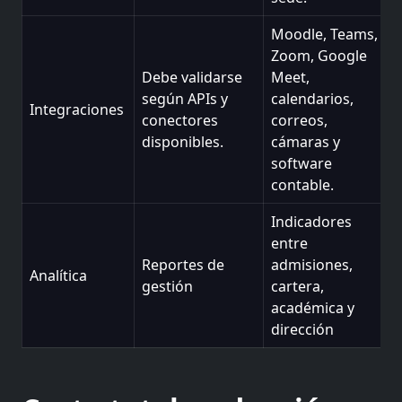
Moodle, Teams,
Zoom, Google
Debe validarse
Meet,
según APIs y
calendarios,
Integraciones
conectores
correos,
disponibles.
cámaras y
software
contable.
Indicadores
entre
Reportes de
admisiones,
Analítica
gestión
cartera,
académica y
dirección